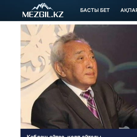
БАСТЫ БЕТ
АҚПА