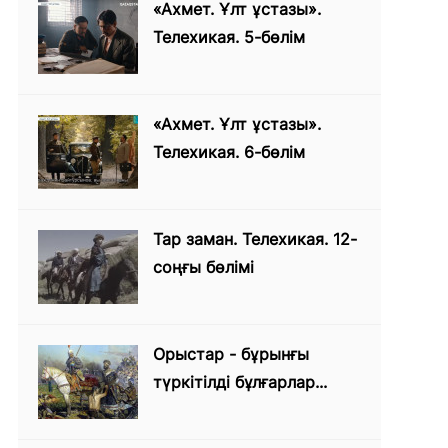
«Ахмет. Ұлт ұстазы».
Телехикая. 5-бөлім
«Ахмет. Ұлт ұстазы».
Телехикая. 6-бөлім
Тар заман. Телехикая. 12-
соңғы бөлімі
Орыстар - бұрынғы
түркітілді бұлғарлар...