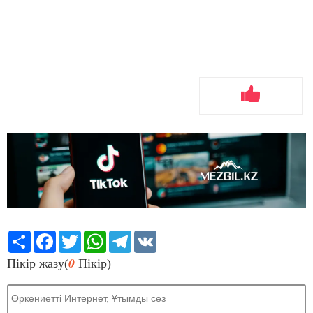
Share
Facebook
Twitter
WhatsApp
Telegram
VK
0
Пікір жазу(
Пікір)