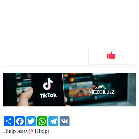
Share
Facebook
Twitter
WhatsApp
Telegram
VK
0
Пікір жазу(
Пікір)