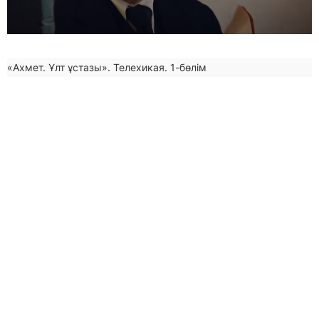
«Ахмет. Ұлт ұстазы». Телехикая. 1-бөлім