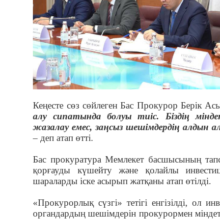
Кеңесте сөз сөйлеген Бас Прокурор Берік Ас
алу сипатында болуы тиіс. Біздің мінд
жазалау емес, заңсыз шешімдердің алдын а
– деп атап өтті.
Бас прокуратура Мемлекет басшысының тап
қорғауды күшейту және қолайлы инвести
шараларды іске асырып жатқаны атап өтілді.
«Прокурорлық сүзгі» тетігі енгізілді, ол и
органдардың шешімдерін прокурормен міндетті 