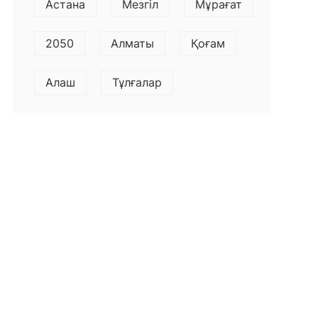
Астана
Мезгіл
Мұрағат
2050
Алматы
Қоғам
Алаш
Тұлғалар