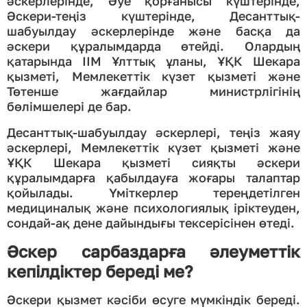
әскерлерінде, Әуе қорғанысы күштерінде,
Әскери-теңіз күштерінде, Десанттық-
шабуылдау әскерлерінде және басқа да
әскери құралымдарда өтейді. Олардың
қатарында ІІМ Ұлттық ұланы, ҰҚК Шекара
қызметі, Мемлекеттік күзет қызметі және
Төтенше жағдайлар министрлігінің
бөлімшелері де бар.
Десанттық-шабуылдау әскерлері, теңіз жаяу
әскерлері, Мемлекеттік күзет қызметі және
ҰҚК Шекара қызметі сияқты әскери
құралымдарға қабылдауға жоғары талаптар
қойылады. Үміткерлер тереңдетілген
медициналық және психологиялық іріктеуден,
сондай-ақ дене дайындығы тексерісінен өтеді.
Әскер сарбаздарға әлеуметтік
кепілдіктер береді ме?
Әскери қызмет кәсіби өсуге мүмкіндік береді.