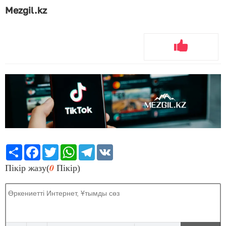
Mezgil.kz
Share
Facebook
Twitter
WhatsApp
Telegram
VK
0
Пікір жазу(
Пікір)