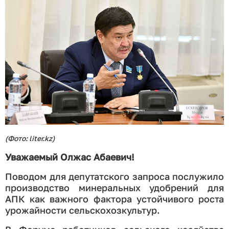
(Фото: liter.kz)
Уважаемый Олжас Абаевич!
Поводом для депутатского запроса послужило
производство минеральных удобрений для
АПК как важного фактора устойчивого роста
урожайности сельскохозкультур.