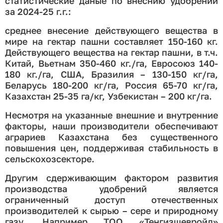
статистические даные по внеснию удобрений
за 2024-25 г.г.:
среднее внесение действующего вещества в
мире на гектар пашни составляет 150-160 кг.
Действующего вещества на гектар пашни, в т.ч.
Китай, Вьетнам 350-460 кг./га, Евросоюз 140-
180 кг./га, США, Бразилия – 130-150 кг/га,
Беларусь 180-200 кг/га, Россия 65-70 кг/га,
Казахстан 25-35 га/кг, Узбекистан – 200 кг/га.
Несмотря на указанные внешние и внутренние
факторы, наши производители обеспечивают
аграриев Казахстана без существенного
повышения цен, поддерживая стабильность в
сельскохозсекторе.
Другим сдерживающим фактором развития
производства удобрений является
ограниченный доступ отечественных
производителей к сырью – сере и природному
газу. Например ТОО «Тенгизшевройл»