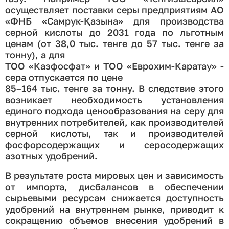
осуществляет поставки серы предприятиям АО
«ФНБ «Самрук-Қазына» для производства
серной кислоты до 2031 года по льготным
ценам (от 38,0 тыс. тенге до 57 тыс. тенге за
тонну), а для
ТОО «Казфосфат» и ТОО «Еврохим-Каратау» -
сера отпускается по цене
85–164 тыс. тенге за тонну. В следствие этого
возникает необходимость установления
единого подхода ценообразования на серу для
внутренних потребителей, как производителей
серной кислоты, так и производителей
фосфорсодержащих и серосодержащих
азотных удобрений.
В результате роста мировых цен и зависимость
от импорта, дисбалансов в обеспечении
сырьевыми ресурсам снижается доступность
удобрений на внутреннем рынке, приводит к
сокращению объемов внесения удобрений в