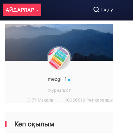
АЙДАРЛАР
Іздеу
mezgil_1
Журналист
3177 Мақала
10956519 Рет қаралды
Көп оқылым