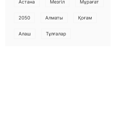
Астана
Мезгіл
Мұрағат
2050
Алматы
Қоғам
Алаш
Тұлғалар