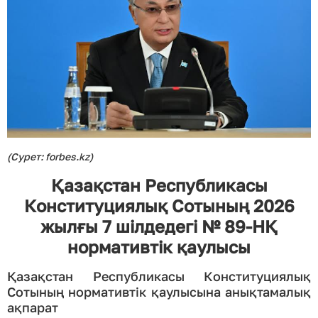
(Сурет: forbes.kz)
Қазақстан Республикасы
Конституциялық Сотының 2026
жылғы 7 шілдедегі № 89-НҚ
нормативтік қаулысы
Қазақстан Республикасы Конституциялық
Сотының нормативтік қаулысына анықтамалық
ақпарат