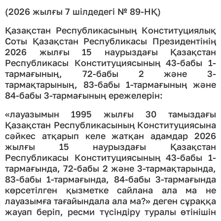
(2026 жылғы 7 шілдедегі № 89-НҚ)
Қазақстан Республикасының Конституциялық
Соты Қазақстан Республикасы Президентінің
2026 жылғы 15 наурыздағы Қазақстан
Республикасы Конституциясының 43-бабы 1-
тармағының, 72-бабы 2 және 3-
тармақтарының, 83-бабы 1-тармағының және
84-бабы 3-тармағының ережелерін:
«лауазымын 1995 жылғы 30 тамыздағы
Қазақстан Республикасының Конституциясына
сәйкес атқарып келе жатқан адамдар 2026
жылғы 15 наурыздағы Қазақстан
Республикасы Конституциясының 43-бабы 1-
тармағында, 72-бабы 2 және 3-тармақтарында,
83-бабы 1-тармағында, 84-бабы 3-тармағында
көрсетілген қызметке сайлана ала ма не
лауазымға тағайындала ала ма?» деген сұраққа
жауап беріп, ресми түсіндіру туралы өтінішін