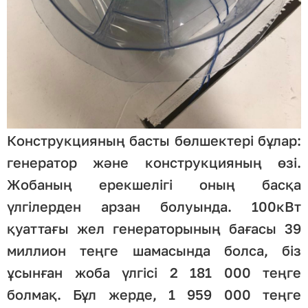
Конструкцияның басты бөлшектері бұлар:
генератор және конструкцияның өзі.
Жобаның ерекшелігі оның басқа
үлгілерден арзан болуында. 100кВт
қуаттағы жел генераторының бағасы 39
миллион теңге шамасында болса, біз
ұсынған жоба үлгісі 2 181 000 теңге
болмақ. Бұл жерде, 1 959 000 теңге