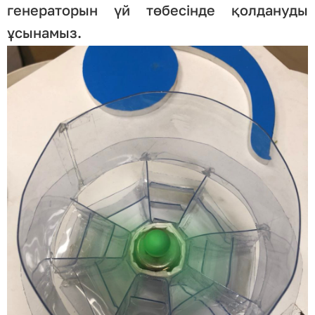
генераторын үй төбесінде қолдануды
ұсынамыз.