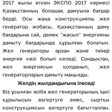
2017 жылы өткен ЭКСПО 2017 көрмесі
Қазақстанның болашақ дамуына бағдар
берді. Осы жаңа конструкциялы жел
генератор жобасы, Қазақстанның даму
бағдарына сай, демек "жасыл" энергияны
дамыту бағдарында құрылған болатын.
Жел генераторы арзан және тиімді
энергия көзі болып келеді. Сондықтан,
жел энергиясын қолданып, жел
генераторларын дамыту маңызды.
Желдің жылдамдығына ілеседі
Біз ұсынған жоба жел генераторының ішкі
құрылысын өзгертуге емес, сыртқы
конструкциясын өзгертуге бағытталған.