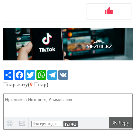
Share
Facebook
Twitter
WhatsApp
Telegram
VK
0
Пікір жазу(
Пікір)
Жіберу