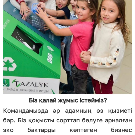
Біз қалай жұмыс істейміз?
Командамызда әр адамның өз қызметі
бар. Біз қоқысты сорттап бөлуге арналған
эко бактарды көптеген бизнес