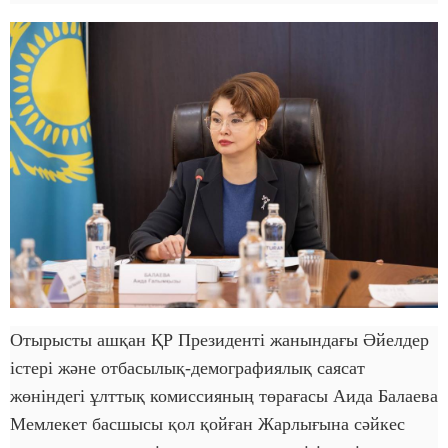
Отырысты ашқан ҚР Президенті жанындағы Әйелдер
істері және отбасылық-демографиялық саясат
жөніндегі ұлттық комиссияның төрағасы Аида Балаева
Мемлекет басшысы қол қойған Жарлығына сәйкес