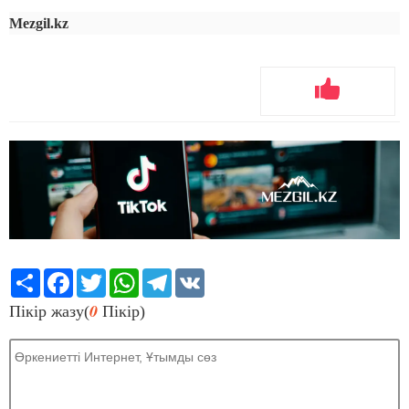
Mezgil.kz
Share
Facebook
Twitter
WhatsApp
Telegram
VK
0
Пікір жазу(
Пікір)