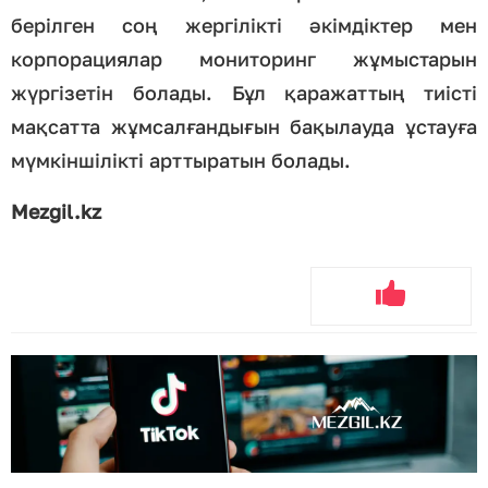
берілген соң жергілікті әкімдіктер мен
корпорациялар мониторинг жұмыстарын
жүргізетін болады. Бұл қаражаттың тиісті
мақсатта жұмсалғандығын бақылауда ұстауға
мүмкіншілікті арттыратын болады.
Mezgil.kz