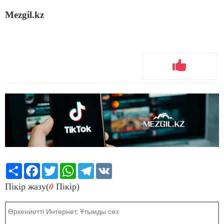
Mezgil.kz
Share
Facebook
Twitter
WhatsApp
Telegram
VK
0
Пікір жазу(
Пікір)