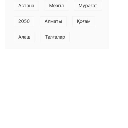
Астана
Мезгіл
Мұрағат
2050
Алматы
Қоғам
Алаш
Тұлғалар