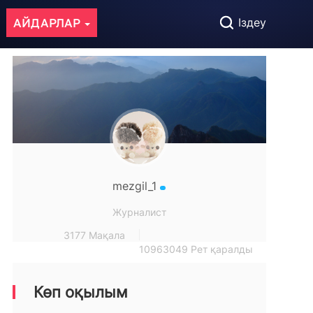
АЙДАРЛАР
Іздеу
mezgil_1
Журналист
3177 Мақала
10963049 Рет қаралды
Көп оқылым