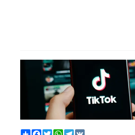
Share
Facebook
Twitter
WhatsApp
Telegram
VK