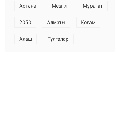
Астана
Мезгіл
Мұрағат
2050
Алматы
Қоғам
Алаш
Тұлғалар