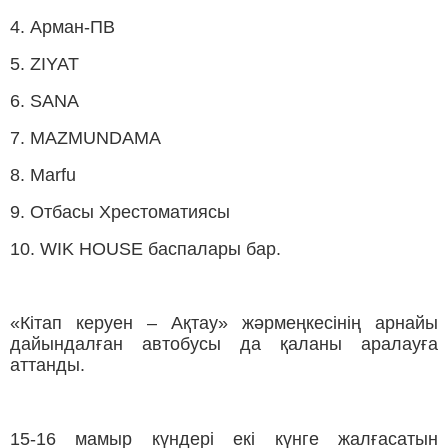
4. Арман-ПВ
5. ZIYAT
6. SANA
7. MAZMUNDAMA
8. Marfu
9. Отбасы Хрестоматиясы
10. WIK HOUSE баспалары бар.
«Кітап керуен – Ақтау» жәрмеңкесінің арнайы
дайындалған автобусы да қаланы аралауға
аттанды.
15-16 мамыр күндері екі күнге жалғасатын