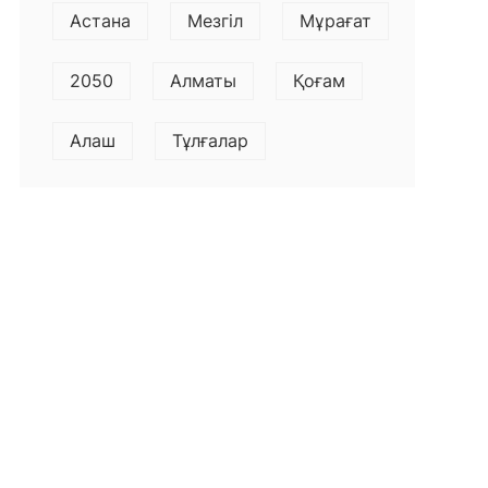
Астана
Мезгіл
Мұрағат
2050
Алматы
Қоғам
Алаш
Тұлғалар