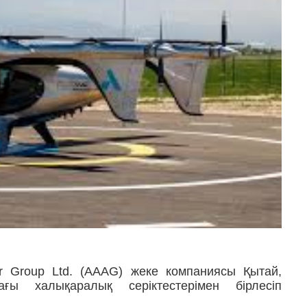
ir Group Ltd. (AAAG) жеке компаниясы Қытай,
ы халықаралық серіктестерімен бірлесіп