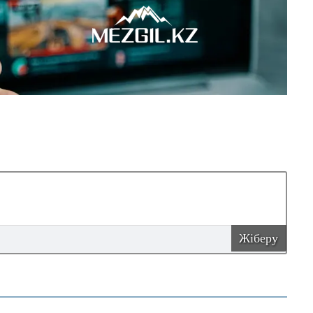
Жіберу