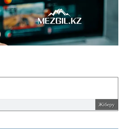
Жіберу