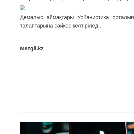
Демалыс аймақтары Урбанистика орталығ
талаптарына сәйкес келтіріледі.
Mezgil.kz