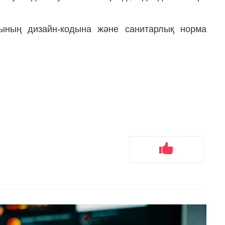
ының дизайн-кодына және санитарлық норма