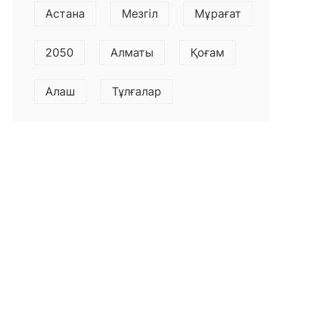
Астана
Мезгіл
Мұрағат
2050
Алматы
Қоғам
Алаш
Тұлғалар