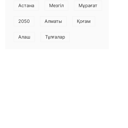
Астана
Мезгіл
Мұрағат
2050
Алматы
Қоғам
Алаш
Тұлғалар