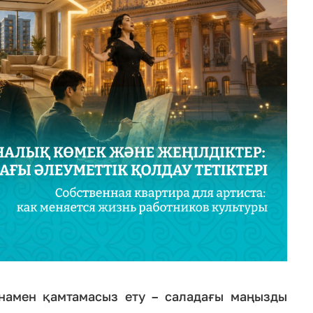
намен қамтамасыз ету – саладағы маңызды