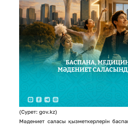
(Сурет: gov.kz)
Мәдениет саласы қызметкерлерін баспа