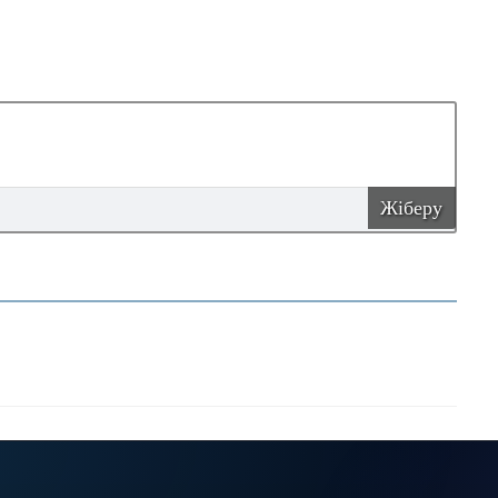
Жіберу