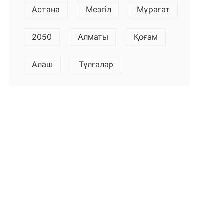
Астана
Мезгіл
Мұрағат
2050
Алматы
Қоғам
Алаш
Тұлғалар