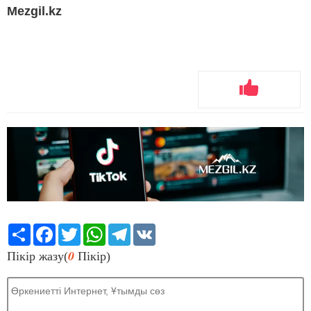
Mezgil.kz
Share
Facebook
Twitter
WhatsApp
Telegram
VK
0
Пікір жазу(
Пікір)