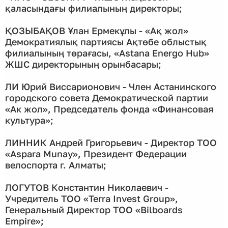
қаласындағы филиалының директоры;
ҚОЗЫБАҚОВ Ұлан Ермекұлы - «Ақ жол»
Демократиялық партиясы Ақтөбе облыстық
филиалының төрағасы, «Astana Energo Hub»
ЖШС директорының орынбасары;
ЛИ Юрий Виссарионович - Член Астанинского
городского совета Демократической партии
«Ак жол», Председатель фонда «Финансовая
культура»;
ЛИННИК Андрей Григорьевич - Директор ТОО
«Aspara Munay», Президент Федерации
велоспорта г. Алматы;
ЛОГУТОВ Константин Николаевич -
Учредитель ТОО «Terra Invest Group»,
Генеральный Директор ТОО «Bilboards
Empire»;