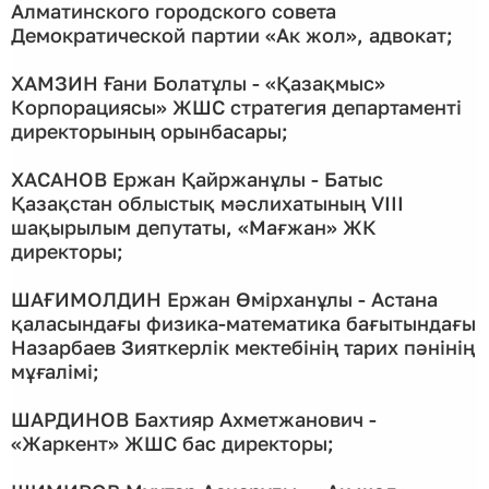
Алматинского городского совета
Демократической партии «Ак жол», адвокат;
ХАМЗИН Ғани Болатұлы - «Қазақмыс»
Корпорациясы» ЖШС стратегия департаменті
директорының орынбасары;
ХАСАНОВ Ержан Қайржанұлы - Батыс
Қазақстан облыстық мәслихатының VIII
шақырылым депутаты, «Мағжан» ЖК
директоры;
ШАҒИМОЛДИН Ержан Өмірханұлы - Астана
қаласындағы физика-математика бағытындағы
Назарбаев Зияткерлік мектебінің тарих пәнінің
мұғалімі;
ШАРДИНОВ Бахтияр Ахметжанович -
«Жаркент» ЖШС бас директоры;