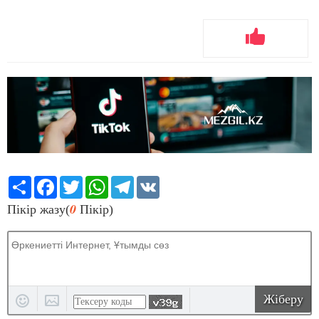
Share
Facebook
Twitter
WhatsApp
Telegram
VK
0
Пікір жазу(
Пікір)
Жіберу