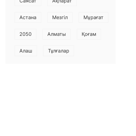
Саясат
Ақпарат
Астана
Мезгіл
Мұрағат
2050
Алматы
Қоғам
Алаш
Тұлғалар