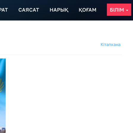
РАТ
САЯСАТ
НАРЫҚ
ҚОҒАМ
БІЛІМ
Кітапхана