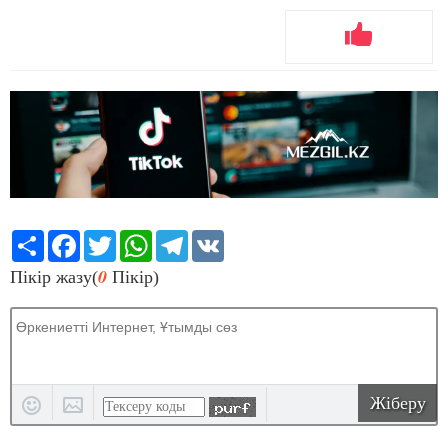
Share
Facebook
Twitter
WhatsApp
Telegram
VK
0
Пікір жазу(
Пікір)
Жіберу