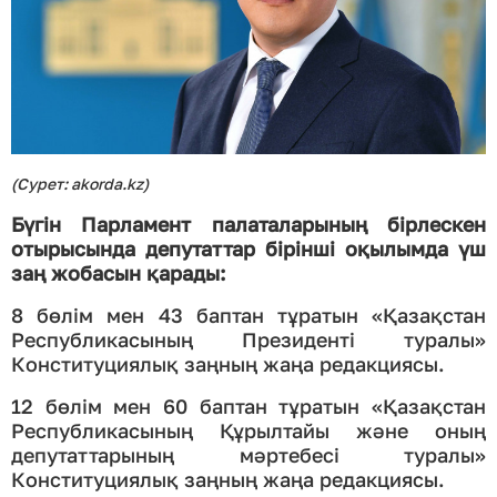
(Сурет: akorda.kz)
Бүгін Парламент палаталарының бірлескен
отырысында депутаттар бірінші оқылымда үш
заң жобасын қарады:
8 бөлім мен 43 баптан тұратын «Қазақстан
Республикасының Президенті туралы»
Конституциялық заңның жаңа редакциясы.
12 бөлім мен 60 баптан тұратын «Қазақстан
Республикасының Құрылтайы және оның
депутаттарының мәртебесі туралы»
Конституциялық заңның жаңа редакциясы.