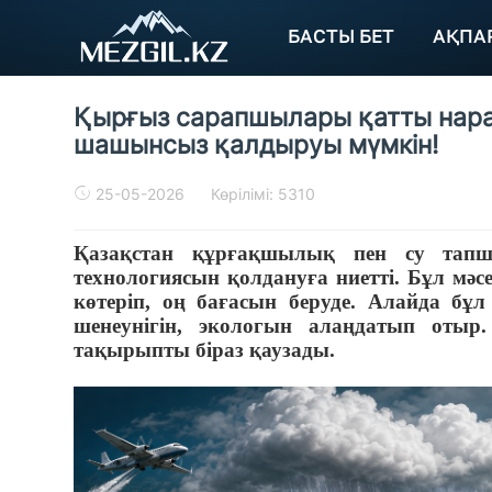
БАСТЫ БЕТ
АҚПА
Қырғыз сарапшылары қатты нараз
шашынсыз қалдыруы мүмкін!
25-05-2026
Көрілімі: 5310
Қазақстан құрғақшылық пен су тап
технологиясын қолдануға ниетті. Бұл мәс
көтеріп, оң бағасын беруде. Алайда бұ
шенеунігін, экологын алаңдатып оты
тақырыпты біраз қаузады.