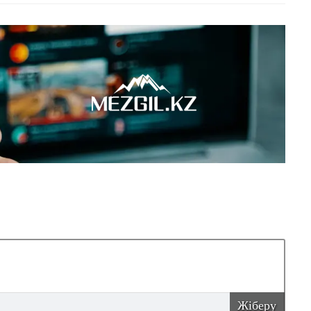
Жіберу