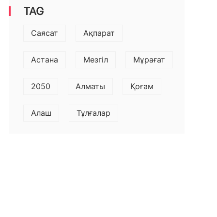
TAG
Саясат
Ақпарат
Астана
Мезгіл
Мұрағат
2050
Алматы
Қоғам
Алаш
Тұлғалар