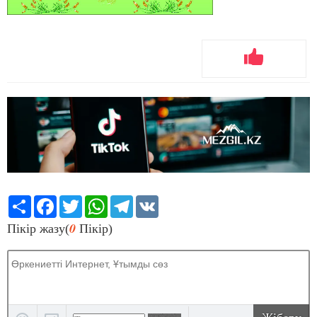
Share
Facebook
Twitter
WhatsApp
Telegram
VK
0
Пікір жазу(
Пікір)