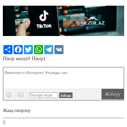
Share
Facebook
Twitter
WhatsApp
Telegram
VK
0
Пікір жазу(
Пікір)
Жіберу
Жаңа пікірлер