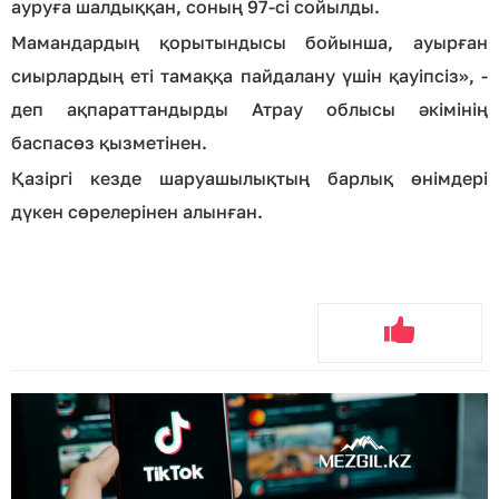
ауруға шалдыққан, соның 97-сі сойылды.
Мамандардың қорытындысы бойынша, ауырған
сиырлардың еті тамаққа пайдалану үшін қауіпсіз», -
деп ақпараттандырды Атрау облысы әкімінің
баспасөз қызметінен.
Қазіргі кезде шаруашылықтың барлық өнімдері
дүкен сөрелерінен алынған.