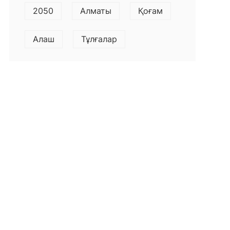
2050
Алматы
Қоғам
Алаш
Тұлғалар