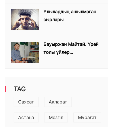
Ұлылардың ашылмаған
сырлары
Бауыржан Майтай. Үрей
толы үйлер...
TAG
Саясат
Ақпарат
Астана
Мезгіл
Мұрағат