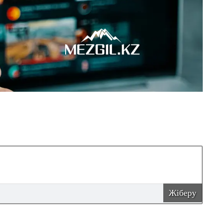
Жіберу