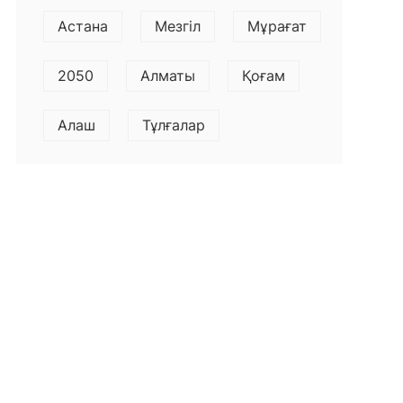
Астана
Мезгіл
Мұрағат
2050
Алматы
Қоғам
Алаш
Тұлғалар