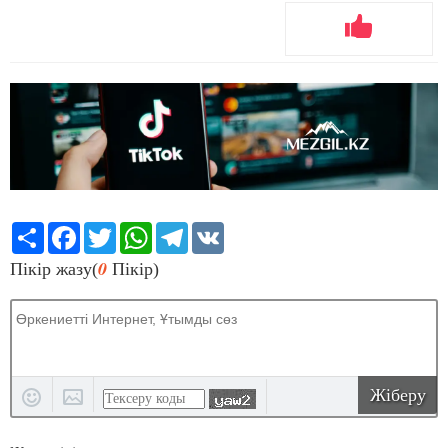
Share
Facebook
Twitter
WhatsApp
Telegram
VK
0
Пікір жазу(
Пікір)
Жіберу