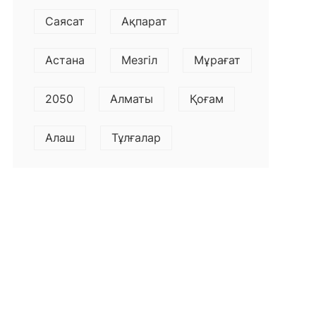
Саясат
Ақпарат
Астана
Мезгіл
Мұрағат
2050
Алматы
Қоғам
Алаш
Тұлғалар