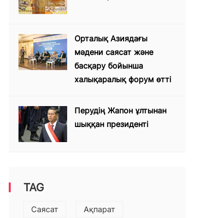
Орталық Азиядағы
мәдени саясат және
басқару бойынша
халықаралық форум өтті
Перудің Жапон ұлтынан
шыққан президенті
TAG
Саясат
Ақпарат