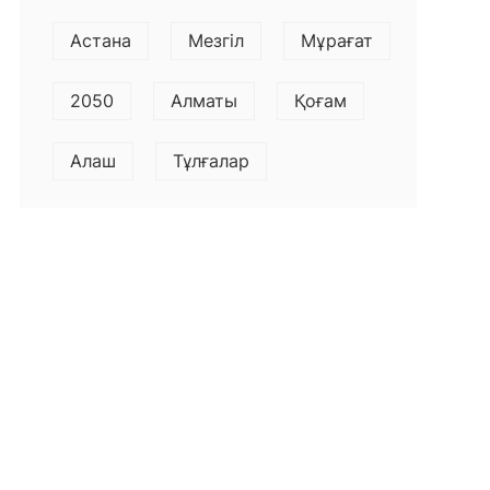
Астана
Мезгіл
Мұрағат
2050
Алматы
Қоғам
Алаш
Тұлғалар