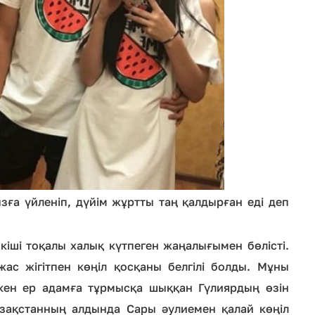
ға үйленіп, дүйім жұртты таң қалдырған еді деп
іші тоқалы халық күтпеген жаңалығымен бөлісті.
ас жігітпен көңіл қосқаны белгілі болды. Мұны
лкен ер адамға тұрмысқа шыққан Гүлиярдың өзін
азақстанның алдында Сары әулиемен қалай көңіл