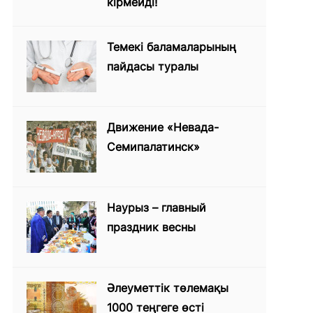
кірмейді!
Темекі баламаларының
пайдасы туралы
Движение «Невада-
Семипалатинск»
Наурыз – главный
праздник весны
Әлеуметтік төлемақы
1000 теңгеге өсті