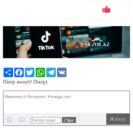
Share
Facebook
Twitter
WhatsApp
Telegram
VK
0
Пікір жазу(
Пікір)
Жіберу