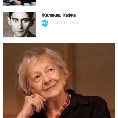
Жалаңаш Кафка
09-10-2018